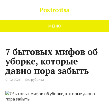
Postroitsa
МЕНЮ
7 бытовых мифов об
уборке, которые
давно пора забыть
01.02.2026
Без рубрики