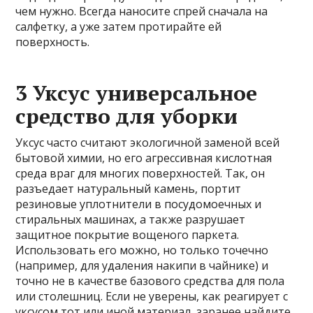
чем нужно. Всегда наносите спрей сначала на
салфетку, а уже затем протирайте ей
поверхность.
3 Уксус универсальное
средство для уборки
Уксус часто считают экологичной заменой всей
бытовой химии, но его агрессивная кислотная
среда враг для многих поверхностей. Так, он
разъедает натуральный камень, портит
резиновые уплотнители в посудомоечных и
стиральных машинах, а также разрушает
защитное покрытие вощеного паркета.
Использовать его можно, но только точечно
(например, для удаления накипи в чайнике) и
точно не в качестве базового средства для пола
или столешниц. Если не уверены, как реагирует с
уксусом тот или иной материал, заранее найдите