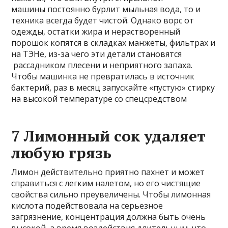
машины постоянно бурлит мыльная вода, то и
техника всегда будет чистой. Однако ворс от
одежды, остатки жира и нерастворенный
порошок копятся в складках манжеты, фильтрах и
на ТЭНе, из-за чего эти детали становятся
рассадником плесени и неприятного запаха.
Чтобы машинка не превратилась в источник
бактерий, раз в месяц запускайте «пустую» стирку
на высокой температуре со спецсредством
7 Лимонный сок удаляет
любую грязь
Лимон действительно приятно пахнет и может
справиться с легким налетом, но его чистящие
свойства сильно преувеличены. Чтобы лимонная
кислота подействовала на серьезное
загрязнение, концентрация должна быть очень