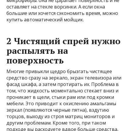
микрофибры: она не царапает поверхность и не
оставляет на стекле ворсинки. А если окна
большие или хочется сэкономить время, можно
купить автоматический мойщик.
2 Чистящий спрей нужно
распылять на
поверхность
Многие привыкли щедро брызгать чистящее
средство сразу на зеркало, экран телевизора или
фасад шкафа, а затем протирать их. Проблема в
том, что жидкость моментально стекает вниз и
проникает в щели, стыки рам или под кромки
мебели. Это приводит к окислению амальгамы
зеркал (появляются черные пятна), вздутию
торцов, выходу из строя матриц мониторов и
другим проблемам. Кроме того, при таком
подходе вы расходуете вдвое больше средства,