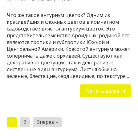
Что же такое антуриум цветок? Одним из
красивейших и сложных цветов в комнатном
садоводстве является антуриум цветок. Это
представитель семейства Ароидных, родиной его
являются тропики и субтропики Южной и
Центральной Америки. Красотой антуриум может
соперничать даже с орхидеей. Существуют как
декоративно цветущие, так и декоративно
лиственные виды антуриума. Листья обычно
зеленые, блестящие, сердцевидные, по текстуре …
Читать далее
Пагинация
1
2
Вперед »
записей