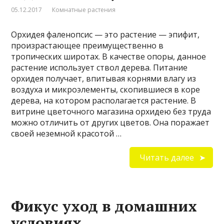
05.12.2017
Комнатные растения
Орхидея фаленопсис — это растение — эпифит,
произрастающее преимущественно в
тропических широтах. В качестве опоры, данное
растение использует ствол дерева. Питание
орхидея получает, впитывая корнями влагу из
воздуха и микроэлементы, скопившиеся в коре
дерева, на котором располагается растение. В
витрине цветочного магазина орхидею без труда
можно отличить от других цветов. Она поражает
своей неземной красотой …
Читать далее
Фикус уход в домашних
условиях