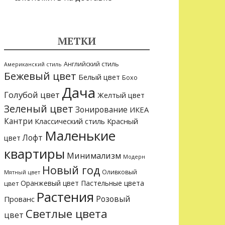
МЕТКИ
Английский стиль
Американский стиль
Бежевый цвет
Белый цвет
Бохо
Дача
Голубой цвет
Желтый цвет
Зеленый цвет
Зонирование
ИКЕА
Кантри
Классический стиль
Красный
Маленькие
Лофт
цвет
квартиры
Минимализм
Модерн
Новый год
Оливковый
Мятный цвет
Оранжевый цвет
Пастельные цвета
цвет
Растения
Розовый
Прованс
Светлые цвета
цвет