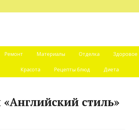
Ремонт
Материалы
Отделка
Здоровое
Красота
Рецепты блюд
Диета
й «Английский стиль»