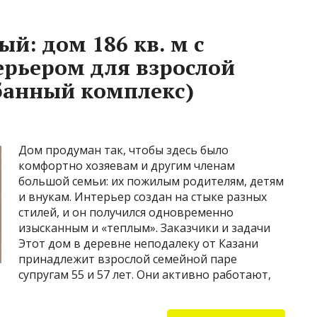
й: дом 186 кв. м с
рьером для взрослой
банный комплекс)
Дом продуман так, чтобы здесь было
комфортно хозяевам и другим членам
большой семьи: их пожилым родителям, детям
и внукам. Интерьер создан на стыке разных
стилей, и он получился одновременно
изысканным и «теплым». Заказчики и задачи
Этот дом в деревне неподалеку от Казани
принадлежит взрослой семейной паре
супругам 55 и 57 лет. Они активно работают,