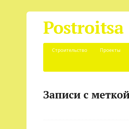
Postroitsa
Строительство
Проекты
Записи с метко