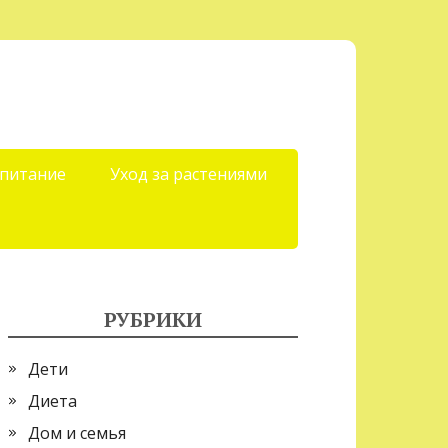
 питание
Уход за растениями
РУБРИКИ
Дети
Диета
Дом и семья