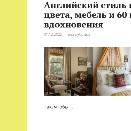
Английский стиль в
цвета, мебель и 6
вдохновения
01.12.2025
Без рубрики
так, чтобы …