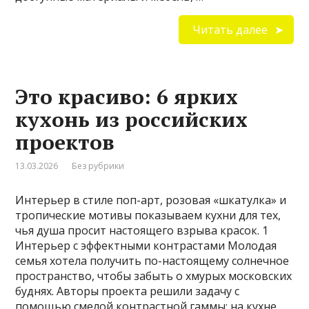
Читать далее
Это красиво: 6 ярких
кухонь из российских
проектов
13.03.2026
Без рубрики
Интерьер в стиле поп-арт, розовая «шкатулка» и
тропические мотивы показываем кухни для тех,
чья душа просит настоящего взрыва красок. 1
Интерьер с эффектными контрастами Молодая
семья хотела получить по-настоящему солнечное
пространство, чтобы забыть о хмурых московских
буднях. Авторы проекта решили задачу с
помощью смелой контрастной гаммы: на кухне