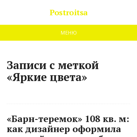
Postroitsa
МЕНЮ
Записи с меткой
«Яркие цвета»
«Барн-теремок» 108 кв. м:
как дизайнер оформила