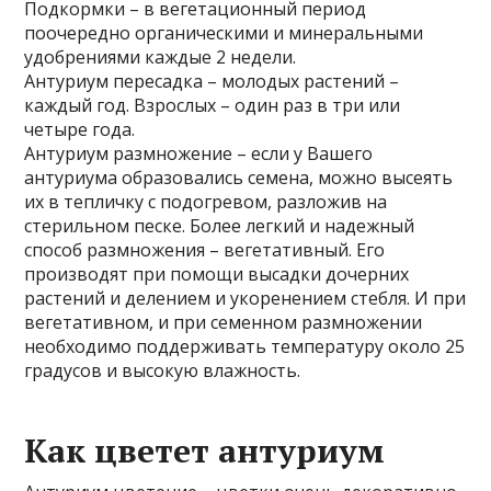
Подкормки – в вегетационный период
поочередно органическими и минеральными
удобрениями каждые 2 недели.
Антуриум пересадка – молодых растений –
каждый год. Взрослых – один раз в три или
четыре года.
Антуриум размножение – если у Вашего
антуриума образовались семена, можно высеять
их в тепличку с подогревом, разложив на
стерильном песке. Более легкий и надежный
способ размножения – вегетативный. Его
производят при помощи высадки дочерних
растений и делением и укоренением стебля. И при
вегетативном, и при семенном размножении
необходимо поддерживать температуру около 25
градусов и высокую влажность.
Как цветет антуриум