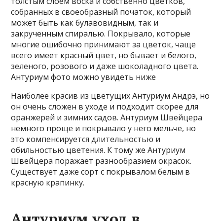
толстым слоем воска и собственно цветков,
собранных в своеобразный початок, который
может быть как булавовидным, так и
закрученным спиралью. Покрывало, которые
многие ошибочно принимают за цветок, чаще
всего имеет красный цвет, но бывает и белого,
зеленого, розового и даже шоколадного цвета.
Антуриум фото можно увидеть ниже
Наиболее красив из цветущих Антуриум Андрэ, но
он очень сложен в уходе и подходит скорее для
оранжерей и зимних садов. Антуриум Швейцера
немного проще и покрывало у него мельче, но
это компенсируется длительностью и
обильностью цветения. К тому же Антуриум
Швейцера поражает разнообразием окрасок.
Существует даже сорт с покрывалом белым в
красную крапинку.
Антуриум уход в