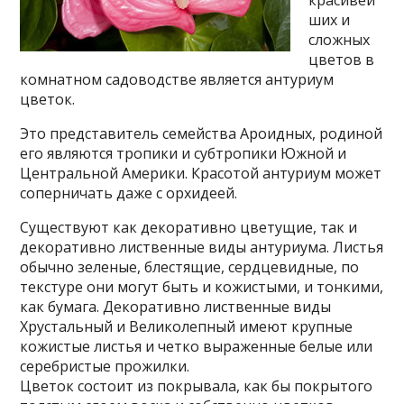
красивей
ших и
сложных
цветов в
комнатном садоводстве является антуриум
цветок.
Это представитель семейства Ароидных, родиной
его являются тропики и субтропики Южной и
Центральной Америки. Красотой антуриум может
соперничать даже с орхидеей.
Существуют как декоративно цветущие, так и
декоративно лиственные виды антуриума. Листья
обычно зеленые, блестящие, сердцевидные, по
текстуре они могут быть и кожистыми, и тонкими,
как бумага. Декоративно лиственные виды
Хрустальный и Великолепный имеют крупные
кожистые листья и четко выраженные белые или
серебристые прожилки.
Цветок состоит из покрывала, как бы покрытого