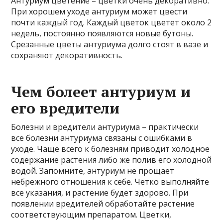
Антуриум цветение – цветки очень декоративно.
При хорошем уходе антуриум может цвести
почти каждый год. Каждый цветок цветет около 2
недель, постоянно появляются новые бутоны.
Срезанные цветы антуриума долго стоят в вазе и
сохраняют декоративность.
Чем болеет антуриум и
его вредители
Болезни и вредители антуриума – практически
все болезни антуриума связаны с ошибками в
уходе. Чаще всего к болезням приводит холодное
содержание растения либо же полив его холодной
водой. Запомните, антуриум не прощает
небрежного отношения к себе. Четко выполняйте
все указания, и растение будет здорово. При
появлении вредителей обработайте растение
соответствующим препаратом. Цветки,