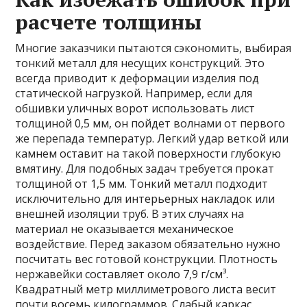
расчете толщины
Многие заказчики пытаются сэкономить, выбирая
тонкий металл для несущих конструкций. Это
всегда приводит к деформации изделия под
статической нагрузкой. Например, если для
обшивки уличных ворот использовать лист
толщиной 0,5 мм, он пойдет волнами от первого
же перепада температур. Легкий удар веткой или
камнем оставит на такой поверхности глубокую
вмятину. Для подобных задач требуется прокат
толщиной от 1,5 мм. Тонкий металл подходит
исключительно для интерьерных накладок или
внешней изоляции труб. В этих случаях на
материал не оказывается механическое
воздействие. Перед заказом обязательно нужно
посчитать вес готовой конструкции. Плотность
нержавейки составляет около 7,9 г/см³.
Квадратный метр миллиметрового листа весит
почти восемь килограммов. Слабый каркас