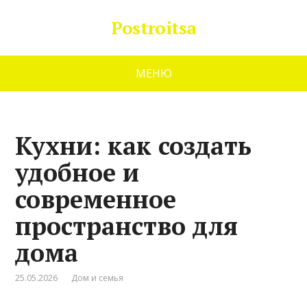
Postroitsa
МЕНЮ
Кухни: как создать
удобное и
современное
пространство для
дома
25.05.2026
Дом и семья