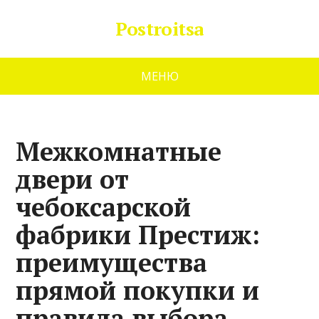
Postroitsa
МЕНЮ
Межкомнатные
двери от
чебоксарской
фабрики Престиж:
преимущества
прямой покупки и
правила выбора