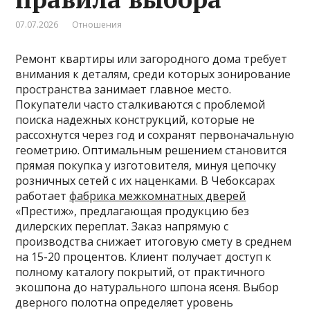
07.07.2026
Отношения
Ремонт квартиры или загородного дома требует
внимания к деталям, среди которых зонирование
пространства занимает главное место.
Покупатели часто сталкиваются с проблемой
поиска надежных конструкций, которые не
рассохнутся через год и сохранят первоначальную
геометрию. Оптимальным решением становится
прямая покупка у изготовителя, минуя цепочку
розничных сетей с их наценками. В Чебоксарах
работает
фабрика межкомнатных дверей
«Престиж», предлагающая продукцию без
дилерских переплат. Заказ напрямую с
производства снижает итоговую смету в среднем
на 15-20 процентов. Клиент получает доступ к
полному каталогу покрытий, от практичного
экошпона до натурального шпона ясеня. Выбор
дверного полотна определяет уровень