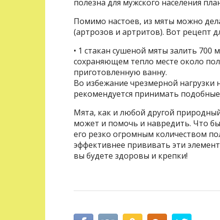
полезна для мужского населения пла
Помимо настоев, из мяты можно дел
(артрозов и артритов). Вот рецепт 
• 1 стакан сушеной мяты залить 700 
сохраняющем тепло месте около полу
приготовленную ванну.
Во избежание чрезмерной нагрузки н
рекомендуется принимать подобные 
Мята, как и любой другой природны
может и помочь и навредить. Что бы
его резко огромным количеством по
эффективнее прививать эти элемент
вы будете здоровы и крепки!