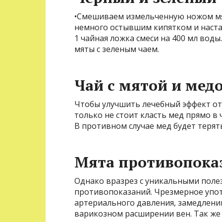
•Смешиваем измельченную ножом мят
немного остывшим кипятком и настаи
1 чайная ложка смеси на 400 мл вод
мяты с зеленым чаем.
Чай с мятой и мед
Чтобы улучшить лечебный эффект от 
только не стоит класть мед прямо в 
В противном случае мед будет терят
Мята противопока
Однако вразрез с уникальными поле
противопоказаний. Чрезмерное упо
артериального давления, замедлен
варикозном расширении вен. Так же 