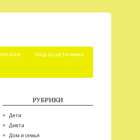
 питание
Уход за растениями
РУБРИКИ
Дети
Диета
Дом и семья