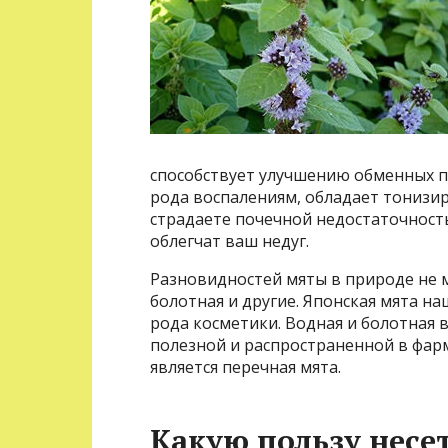
способствует улучшению обменных п
рода воспалениям, обладает тонизи
страдаете почечной недостаточност
облегчат ваш недуг.
Разновидностей мяты в природе не ма
болотная и другие. Японская мята н
рода косметики. Водная и болотная 
полезной и распространенной в фар
является перечная мята.
Какую пользу несет