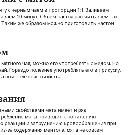
у с черным чаем в пропорции 1:1. Заливаем
ваем 10 минут. Объем настоя рассчитываем так:
ы. Таким же образом можно приготовить настой
ом
мятного чая, можно его употреблять с медом. Но
чай. Гораздо полезнее употреблять его в прикуску.
ь свои полезные свойства.
зания
зными свойствами мята имеет и ряд
требление мяты приводит к понижению
ию реакции и затруднению кровообращения при
из-за содержания ментола, мята не совсем