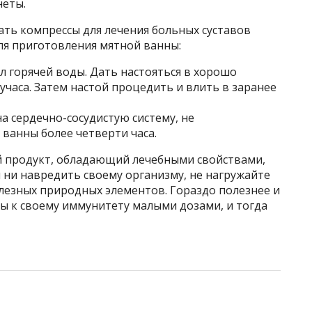
неты.
ать компрессы для лечения больных суставов
для приготовления мятной ванны:
мл горячей воды. Дать настояться в хорошо
часа. Затем настой процедить и влить в заранее
а сердечно-сосудистую систему, не
ванны более четверти часа.
й продукт, обладающий лечебными свойствами,
 ни навредить своему организму, не нагружайте
лезных природных элементов. Гораздо полезнее и
ы к своему иммунитету малыми дозами, и тогда