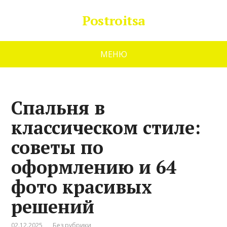
Postroitsa
МЕНЮ
Спальня в
классическом стиле:
советы по
оформлению и 64
фото красивых
решений
02.12.2025
Без рубрики