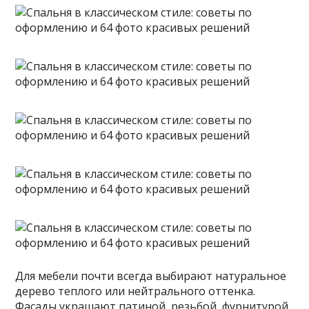
Для мебели почти всегда выбирают натуральное
дерево теплого или нейтрального оттенка.
Фасады украшают патиной, резьбой, фурнитурой