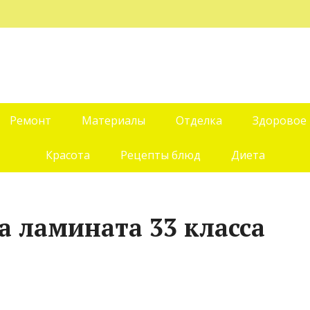
Ремонт
Материалы
Отделка
Здоровое
Красота
Рецепты блюд
Диета
а ламината 33 класса