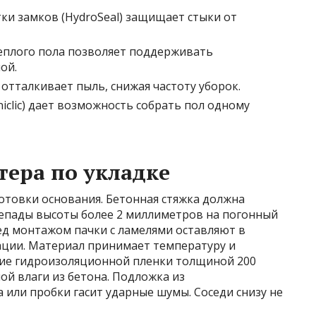
ки замков (HydroSeal) защищает стыки от
еплого пола позволяет поддерживать
ой.
отталкивает пыль, снижая частоту уборок.
iclic) дает возможность собрать пол одному
ера по укладке
отовки основания. Бетонная стяжка должна
репады высоты более 2 миллиметров на погонный
ед монтажом пачки с ламелями оставляют в
зации. Материал принимает температуру и
ие гидроизоляционной пленки толщиной 200
й влаги из бетона. Подложка из
или пробки гасит ударные шумы. Соседи снизу не