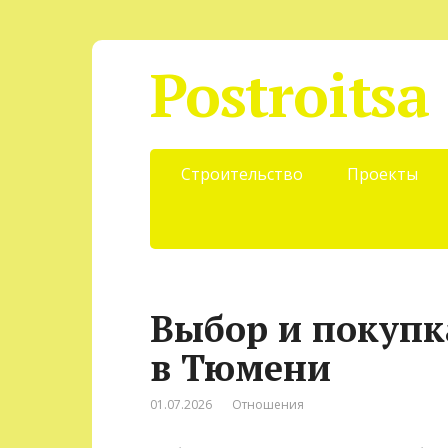
Postroitsa
Строительство
Проекты
Выбор и покупк
в Тюмени
01.07.2026
Отношения