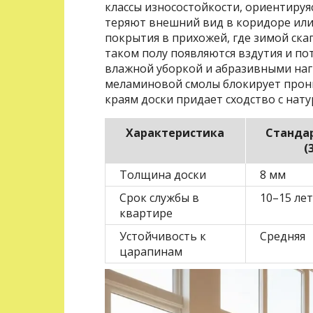
классы износостойкости, ориентируя
теряют внешний вид в коридоре или 
покрытия в прихожей, где зимой скап
таком полу появляются вздутия и пот
влажной уборкой и абразивными наг
меламиновой смолы блокирует прони
краям доски придает сходство с нат
Характеристика
Станда
(
Толщина доски
8 мм
Срок службы в
10–15 лет
квартире
Устойчивость к
Средняя
царапинам