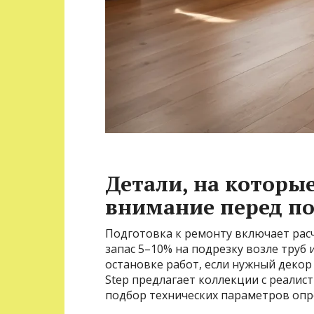
Детали, на которы
внимание перед п
Подготовка к ремонту включает рас
запас 5–10% на подрезку возле труб 
остановке работ, если нужный декор 
Step предлагает коллекции с реалист
подбор технических параметров опр