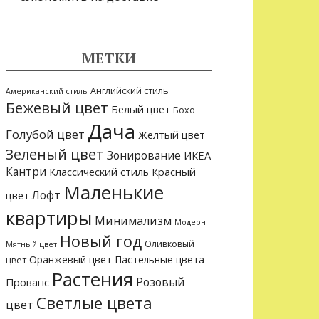
МЕТКИ
Английский стиль
Американский стиль
Бежевый цвет
Белый цвет
Бохо
Дача
Голубой цвет
Желтый цвет
Зеленый цвет
Зонирование
ИКЕА
Кантри
Классический стиль
Красный
Маленькие
Лофт
цвет
квартиры
Минимализм
Модерн
Новый год
Оливковый
Мятный цвет
Оранжевый цвет
Пастельные цвета
цвет
Растения
Розовый
Прованс
Светлые цвета
цвет