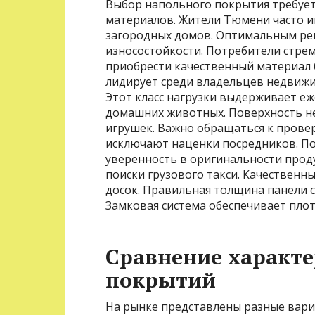
Выбор напольного покрытия требует
материалов. Жители Тюмени часто и
загородных домов. Оптимальным ре
износостойкости. Потребители стре
приобрести качественный материал 
лидирует среди владельцев недвижи
Этот класс нагрузки выдерживает е
домашних животных. Поверхность не
игрушек. Важно обращаться к прове
исключают наценки посредников. По
уверенность в оригинальности проду
поиски грузового такси. Качественн
досок. Правильная толщина панели 
Замковая система обеспечивает плот
Сравнение характ
покрытий
На рынке представлены разные вари