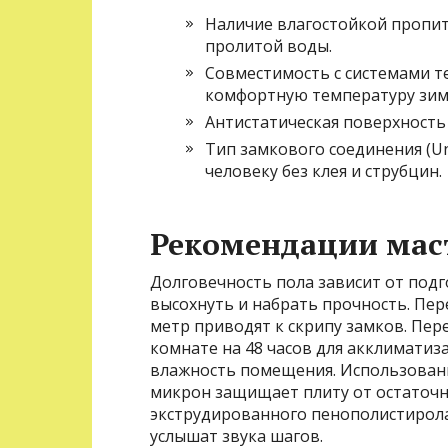
Наличие влагостойкой пропит
пролитой воды.
Совместимость с системами т
комфортную температуру зим
Антистатическая поверхность 
Тип замкового соединения (Un
человеку без клея и струбцин.
Рекомендации маст
Долговечность пола зависит от подг
высохнуть и набрать прочность. Пе
метр приводят к скрипу замков. Пер
комнате на 48 часов для акклимати
влажность помещения. Использован
микрон защищает плиту от остаточно
экструдированного пенополистирола 
услышат звука шагов.