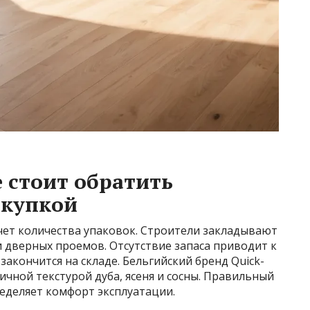
е стоит обратить
окупкой
чет количества упаковок. Строители закладывают
и дверных проемов. Отсутствие запаса приводит к
закончится на складе. Бельгийский бренд Quick-
ичной текстурой дуба, ясеня и сосны. Правильный
еделяет комфорт эксплуатации.