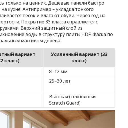
сь только на ценник. Дешевые панели быстро
на кухне. Антипример – укладка тонкого
ливается песок и влага от обуви. Через год на
ертости. Покрытие 33 класса справляется с
рузками. Верхний защитный слой из
кновение воды в структуру плиты HDF. Фаска по
уральным массивом дерева.
ртный вариант
Усиленный вариант (33
32 класс)
класс)
8–12 мм
25–30 лет
Высокая (технология
Scratch Guard)