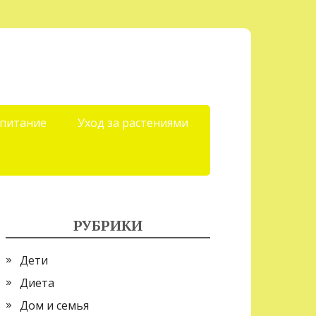
 питание
Уход за растениями
РУБРИКИ
Дети
Диета
Дом и семья