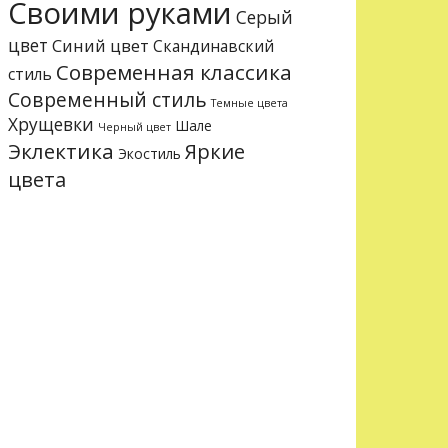
Своими руками
Серый
цвет
Синий цвет
Скандинавский
Современная классика
стиль
Современный стиль
Темные цвета
Хрущевки
Шале
Черный цвет
Эклектика
Яркие
Экостиль
цвета