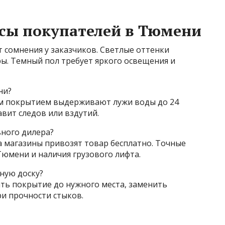
сы покупателей в Тюмени
 сомнения у заказчиков. Светлые оттенки
ы. Темный пол требует яркого освещения и
ни?
м покрытием выдерживают лужи воды до 24
авит следов или вздутий.
ьного дилера?
а магазины привозят товар бесплатно. Точные
Тюмени и наличия грузового лифта.
ную доску?
ть покрытие до нужного места, заменить
ри прочности стыков.