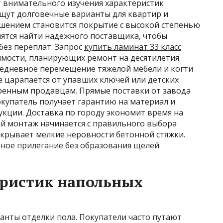
 внимательного изучения характеристик
щут долговечные варианты для квартир и
шением становится покрытие с высокой степенью
мятся найти надежного поставщика, чтобы
без переплат. Запрос
купить ламинат 33 класс
мости, планирующих ремонт на десятилетия.
жедневное перемещение тяжелой мебели и когти
 царапается от упавших ключей или детских
ренным продавцам. Прямые поставки от завода
купатель получает гарантию на материал и
кции. Доставка по городу экономит время на
ый монтаж начинается с правильного выбора
скрывает мелкие неровности бетонной стяжки.
ное прилегание без образования щелей.
еристик напольных
анты отделки пола. Покупатели часто путают