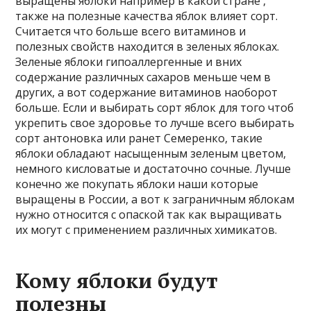
выращены яблоки например в какой стране ,
также на полезные качества яблок влияет сорт.
Считается что больше всего витаминов и
полезных свойств находится в зеленых яблоках.
Зеленые яблоки гипоаллергенные и вних
содержание различных сахаров меньше чем в
других, а вот содержание витаминов наоборот
больше. Если и выбирать сорт яблок для того чтоб
укрепить свое здоровье то лучше всего выбирать
сорт антоновка или ранет Семеренко, такие
яблоки обладают насыщенным зеленым цветом,
немного кисловатые и достаточно сочные. Лучше
конечно же покупать яблоки наши которые
выращены в России, а вот к заграничным яблокам
нужно относится с опаской так как выращивать
их могут с применением различных химикатов.
Кому яблоки будут
полезны