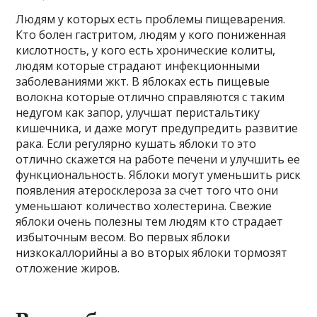
Людям у которых есть проблемы пищеварения.
Кто болен гастритом, людям у кого пониженная
кислотность, у кого есть хронические колиты,
людям которые страдают инфекционными
заболеваниями жкт. В яблоках есть пищевые
волокна которые отлично справляются с таким
недугом как запор, улучшат перистальтику
кишечника, и даже могут предупредить развитие
рака. Если регулярно кушать яблоки то это
отлично скажется на работе печени и улучшить ее
функциональность. Яблоки могут уменьшить риск
появления атеросклероза за счет того что они
уменьшают количество холестерина. Свежие
яблоки очень полезны тем людям кто страдает
избыточным весом. Во первых яблоки
низкокаллорийны а во вторых яблоки тормозят
отложение жиров.