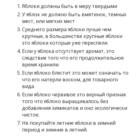
Яблоки должны быть в меру твердыми
У яблок не должно быть вмятинок, темных
мест, или мягких мест
Среднего размера яблоки лучше чем
крупные, в большинстве крупные яблоки
это яблоки которые уже переспели.
Если у яблока отсутствует аромат, это
следствие того что его продолжительное
время хранили.
Если яблоко блестит это может означать то
что его натерли воском, для товарного
вида.
Если яблоко червивое это верный признак
того что яблоко выращивалось без
добавления химикатов и оно экологически
чистое.
Не покупайте летние яблоки в зимний
период и зимние в летний.