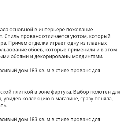
тала основной в интерьере пожелание
т. Стиль прованс отличается уютом, который
ра. Причем отделка играет одну из главных
ользование обоев, которые применили и в этом
выми обоями и декорированы молдингами.
еской плиткой в зоне фартука. Выбор полотен для
, увидев коллекцию в магазине, сразу поняла,
ть.