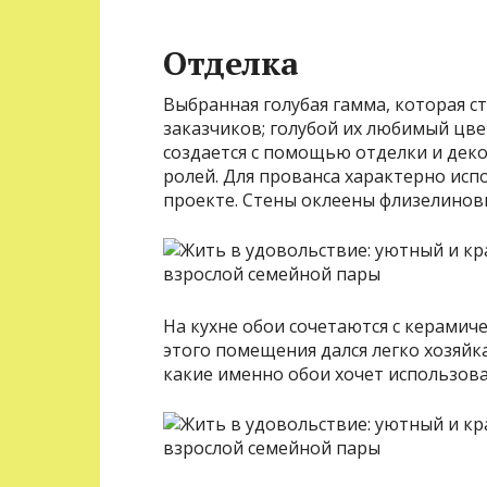
Отделка
Выбранная голубая гамма, которая с
заказчиков; голубой их любимый цве
создается с помощью отделки и деко
ролей. Для прованса характерно исп
проекте. Стены оклеены флизелино
На кухне обои сочетаются с керамич
этого помещения дался легко хозяйка
какие именно обои хочет использова