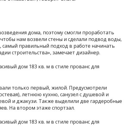
возведения дома, поэтому смогли проработать
чтобы нам возвели стены и сделали подвод воды,
ти, самый правильный подход в работе начинать
адии строительства», замечает дизайнер.
овали только первый, жилой. Предусмотрели
остевая), летнюю кухню, санузел с душевой и
ушевой и джакузи. Также выделили две гардеробные
яев. На втором этаже спортзал.