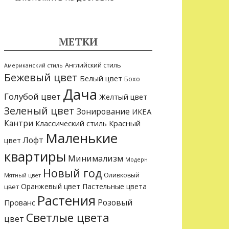
МЕТКИ
Английский стиль
Американский стиль
Бежевый цвет
Белый цвет
Бохо
Дача
Голубой цвет
Желтый цвет
Зеленый цвет
Зонирование
ИКЕА
Кантри
Классический стиль
Красный
Маленькие
Лофт
цвет
квартиры
Минимализм
Модерн
Новый год
Оливковый
Мятный цвет
Оранжевый цвет
Пастельные цвета
цвет
Растения
Розовый
Прованс
Светлые цвета
цвет