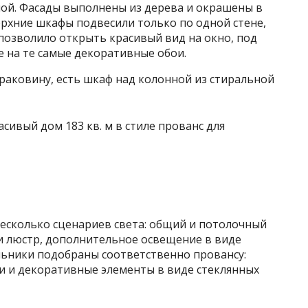
ной. Фасады выполнены из дерева и окрашены в
ерхние шкафы подвесили только по одной стене,
 позволило открыть красивый вид на окно, под
 на те самые декоративные обои.
раковину, есть шкаф над колонной из стиральной
есколько сценариев света: общий и потолочный
 и люстр, дополнительное освещение в виде
льники подобраны соответственно провансу:
ки и декоративные элементы в виде стеклянных