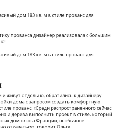
стику прованса дизайнер реализовала с большим
но!
и
и и живут отдельно, обратились к дизайнеру
ройки дома с запросом создать комфортную
тиле прованс. «Среди распространенного сейчас
на и дерева выполнить проект в стиле, который
нных домов юга Франции, необычное
о отказаться», говорит Ольга.