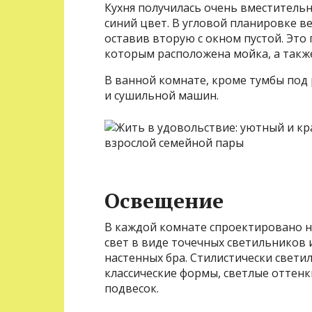
Кухня получилась очень вместитель
синий цвет. В угловой планировке в
оставив вторую с окном пустой. Это
которым расположена мойка, а также
В ванной комнате, кроме тумбы под 
и сушильной машин.
Освещение
В каждой комнате спроектировано н
свет в виде точечных светильников
настенных бра. Стилистически свети
классические формы, светлые оттен
подвесок.