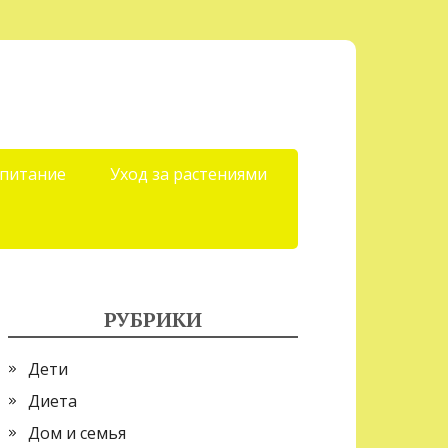
 питание
Уход за растениями
РУБРИКИ
Дети
Диета
Дом и семья