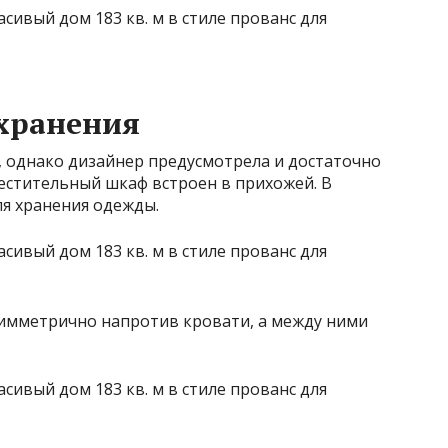
хранения
, однако дизайнер предусмотрела и достаточно
естительный шкаф встроен в прихожей. В
ля хранения одежды.
симметрично напротив кровати, а между ними