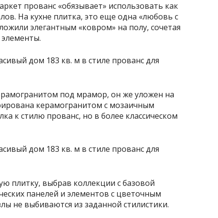
аркет прованс «обязывает» использовать как
в. На кухне плитка, это еще одна «любовь с
ыложили элегантным «ковром» на полу, сочетая
 элементы.
ерамогранитом под мрамор, он же уложен на
орирована керамогранитом с мозаичным
ка к стилю прованс, но в более классическом
ую плитку, выбрав коллекции с базовой
ческих панелей и элементов с цветочным
злы не выбиваются из заданной стилистики.