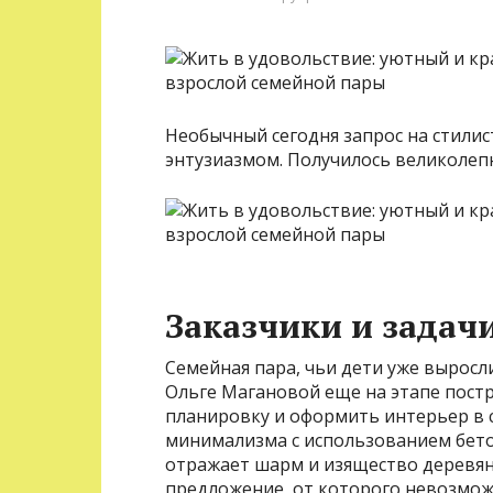
Необычный сегодня запрос на стили
энтузиазмом. Получилось великолеп
Заказчики и задач
Семейная пара, чьи дети уже выросл
Ольге Магановой еще на этапе пост
планировку и оформить интерьер в с
минимализма с использованием бето
отражает шарм и изящество деревя
предложение, от которого невозможн