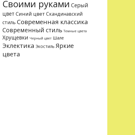
Своими руками
Серый
цвет
Синий цвет
Скандинавский
Современная классика
стиль
Современный стиль
Темные цвета
Хрущевки
Шале
Черный цвет
Эклектика
Яркие
Экостиль
цвета