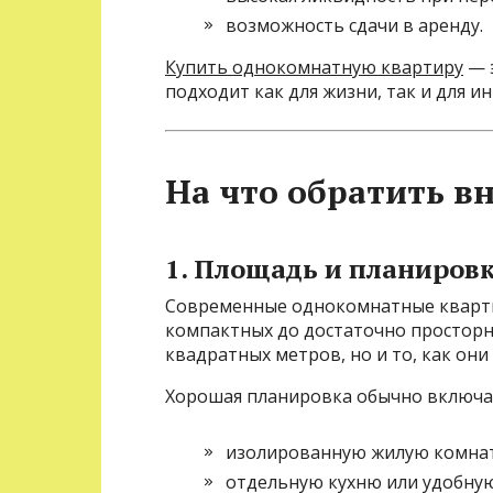
возможность сдачи в аренду.
Купить однокомнатную квартиру
— 
подходит как для жизни, так и для и
На что обратить в
1. Площадь и планиров
Современные однокомнатные кварти
компактных до достаточно просторн
квадратных метров, но и то, как они
Хорошая планировка обычно включа
изолированную жилую комнат
отдельную кухню или удобную