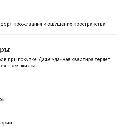
мфорт проживания и ощущение пространства.
иры
ов при покупке. Даже удачная квартира теряет
обен для жизни.
ек;
ории.