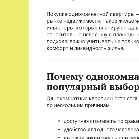
Покупка однокомнатной квартиры —
рынке недвижимости. Такое жильё ч
инвесторы, которые планируют сдава
относительно небольшую площадь, 
подхода: важно учитывать не только
комфорт и ликвидность жилья.
Почему однокомна
популярный выбо
Однокомнатные квартиры остаются 
по нескольким причинам:
доступная стоимость по срав
удобство для одного человека
высокая ликвидность при пер