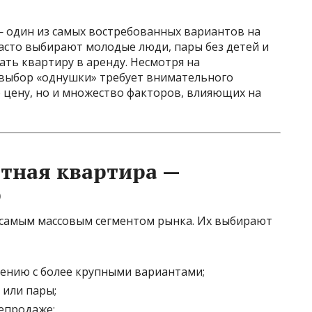
 один из самых востребованных вариантов на
асто выбирают молодые люди, пары без детей и
ть квартиру в аренду. Несмотря на
выбор «однушки» требует внимательного
 цену, но и множество факторов, влияющих на
тная квартира —
р
самым массовым сегментом рынка. Их выбирают
нению с более крупными вариантами;
 или пары;
епродаже;