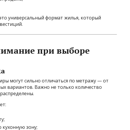
это универсальный формат жилья, который
нвестиций.
нимание при выборе
ка
ры могут сильно отличаться по метражу — от
ых вариантов. Важно не только количество
 распределены.
ет:
у;
 кухонную зону;