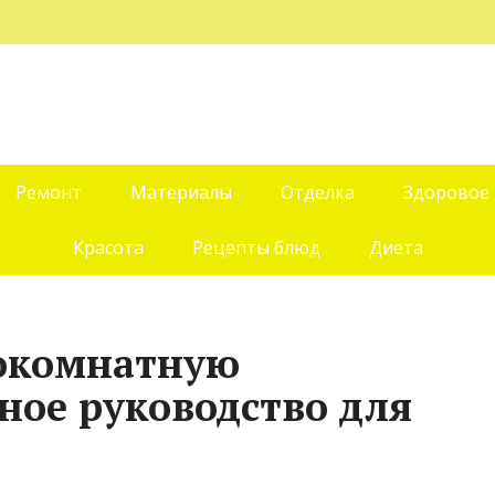
Ремонт
Материалы
Отделка
Здоровое
Красота
Рецепты блюд
Диета
нокомнатную
ное руководство для