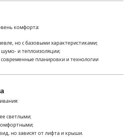
овень комфорта:
вле, но с базовыми характеристиками;
 шумо- и теплоизоляции;
современные планировки и технологии
ма
ивания:
ее светлыми;
 комфортными;
ид, но зависят от лифта и крыши.