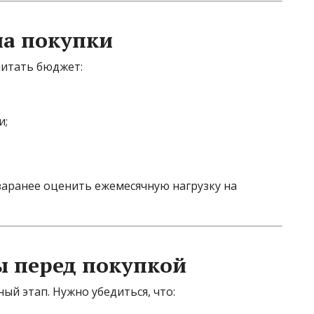
на покупки
читать бюджет:
и;
заранее оценить ежемесячную нагрузку на
ы перед покупкой
й этап. Нужно убедиться, что: