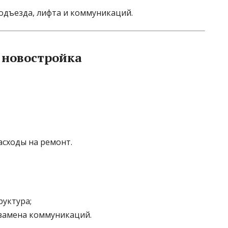
одъезда, лифта и коммуникаций.
 новостройка
сходы на ремонт.
уктура;
 замена коммуникаций.