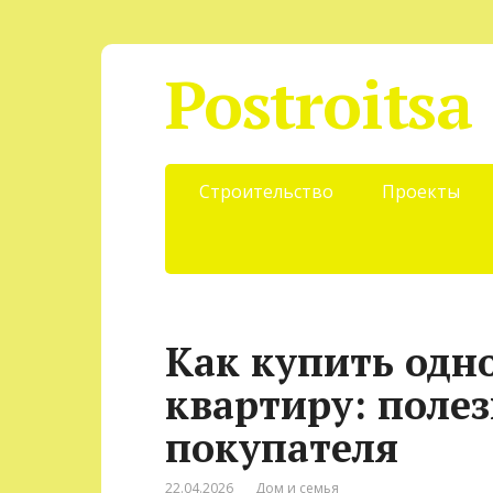
Postroitsa
Строительство
Проекты
Как купить од
квартиру: полез
покупателя
22.04.2026
Дом и семья