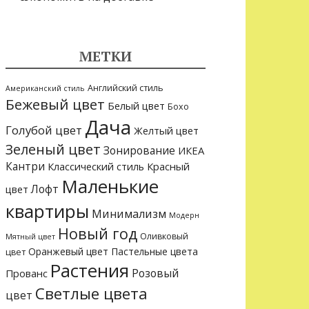
МЕТКИ
Английский стиль
Американский стиль
Бежевый цвет
Белый цвет
Бохо
Дача
Голубой цвет
Желтый цвет
Зеленый цвет
Зонирование
ИКЕА
Кантри
Классический стиль
Красный
Маленькие
Лофт
цвет
квартиры
Минимализм
Модерн
Новый год
Оливковый
Мятный цвет
Оранжевый цвет
Пастельные цвета
цвет
Растения
Розовый
Прованс
Светлые цвета
цвет