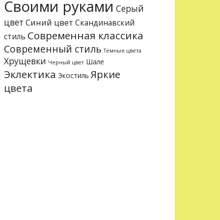
Своими руками
Серый
цвет
Синий цвет
Скандинавский
Современная классика
стиль
Современный стиль
Темные цвета
Хрущевки
Шале
Черный цвет
Эклектика
Яркие
Экостиль
цвета