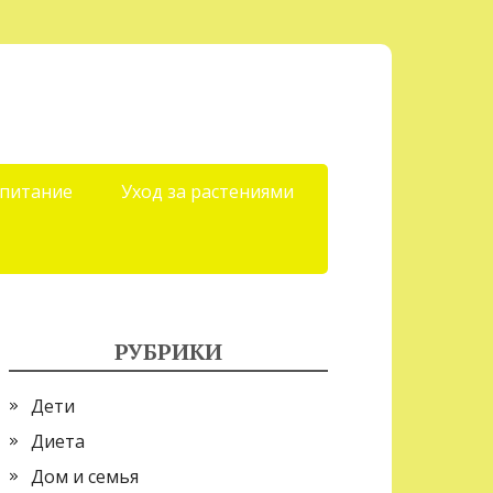
 питание
Уход за растениями
РУБРИКИ
Дети
Диета
Дом и семья