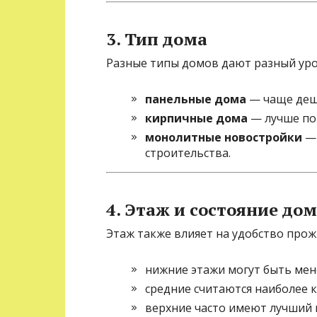
3. Тип дома
Разные типы домов дают разный ур
панельные дома
— чаще деше
кирпичные дома
— лучше по
монолитные новостройки
— 
строительства.
4. Этаж и состояние до
Этаж также влияет на удобство прож
нижние этажи могут быть мен
средние считаются наиболее
верхние часто имеют лучший в