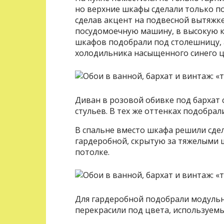
но верхние шкафы сделали только по
сделав акцент на подвесной вытяжке
посудомоечную машину, в высокую к
шкафов подобрали под столешницу, 
холодильника насыщенного синего ц
Диван в розовой обивке под бархат 
стульев. В тех же оттенках подобрал
В спальне вместо шкафа решили сде
гардеробной, скрытую за тяжелыми 
потолке.
Для гардеробной подобрали модульн
перекрасили под цвета, используемы