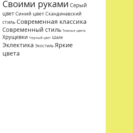
Своими руками
Серый
цвет
Синий цвет
Скандинавский
Современная классика
стиль
Современный стиль
Темные цвета
Хрущевки
Шале
Черный цвет
Эклектика
Яркие
Экостиль
цвета