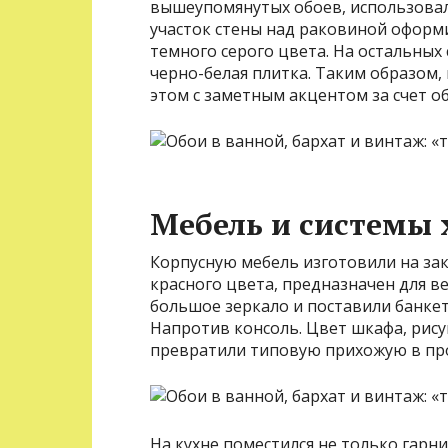
вышеупомянутых обоев, использовали
участок стены над раковиной офор
темного серого цвета. На остальных 
черно-белая плитка. Таким образом,
этом с заметным акцентом за счет об
Мебель и системы 
Корпусную мебель изготовили на за
красного цвета, предназначен для в
большое зеркало и поставили банкет
Напротив консоль. Цвет шкафа, рису
превратили типовую прихожую в про
На кухне поместился не только гарнит