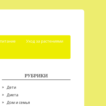
 питание
Уход за растениями
РУБРИКИ
Дети
Диета
Дом и семья