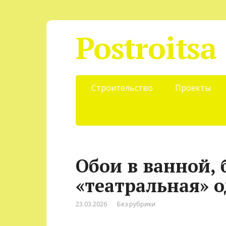
Postroitsa
Строительство
Проекты
Обои в ванной, 
«театральная» о
23.03.2026
Без рубрики