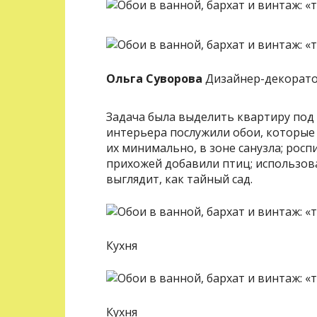
Ольга Суворова
Дизайнер-декорато
Задача была выделить квартиру под 
интерьера послужили обои, которые
их минимально, в зоне санузла; росп
прихожей добавили птиц; использова
выглядит, как тайный сад.
Кухня
Кухня