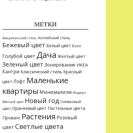
МЕТКИ
Английский стиль
Американский стиль
Бежевый цвет
Белый цвет
Бохо
Дача
Голубой цвет
Желтый цвет
Зеленый цвет
Зонирование
ИКЕА
Кантри
Классический стиль
Красный
Маленькие
Лофт
цвет
квартиры
Минимализм
Модерн
Новый год
Оливковый
Мятный цвет
Оранжевый цвет
Пастельные цвета
цвет
Растения
Розовый
Прованс
Светлые цвета
цвет