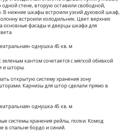
 одной стене, вторую оставили свободной,
. В нижние шкафы встроили узкий духовой шкаф,
олонну встроили холодильник. Цвет верхних
а основные фасады и дверцы шкафа для
вета.
с зеленым кантом сочетается с мягкой обивкой
и и шторы.
лать открытую систему хранения зону
шторами. Карнизы для штор сделали прямо в
ые системы хранения рейлы, полки. Комод
е в спальне бордо и синий.