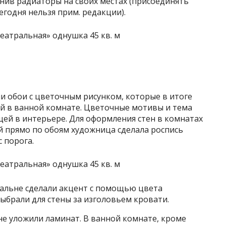
анив радиаторы на своих местах (присоединять
егодня нельзя прим. редакции).
и обои с цветочным рисунком, которые в итоге
ой в ванной комнате. Цветочные мотивы и тема
щей в интерьере. Для оформления стен в комнатах
й прямо по обоям художница сделала роспись
с порога.
спальне сделали акцент с помощью цвета
брали для стены за изголовьем кровати.
хне уложили ламинат. В ванной комнате, кроме