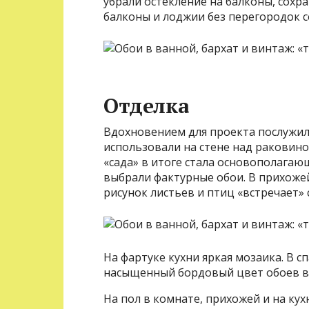
убрали остекление на балконы, сохр
балконы и лоджии без перегородок с
Отделка
Вдохновением для проекта послужил
использовали на стене над раковин
«сада» в итоге стала основополагаю
выбрали фактурные обои. В прихоже
рисунок листьев и птиц «встречает» 
На фартуке кухни яркая мозаика. В 
насыщенный бордовый цвет обоев вы
На пол в комнате, прихожей и на ку