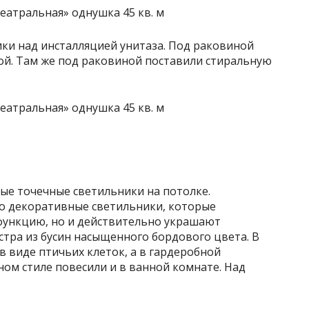
ки над инсталляцией унитаза. Под раковиной
кой. Там же под раковиной поставили стиральную
е точечные светильники на потолке.
о декоративные светильники, которые
функцию, но и действительно украшают
стра из бусин насыщенного бордового цвета. В
в виде птичьих клеток, а в гардеробной
ом стиле повесили и в ванной комнате. Над