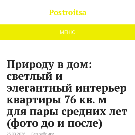
Postroitsa
МЕНЮ
Природу в дом:
светлый и
элегантный интерьер
квартиры 76 кв. м
для пары средних лет
(фото до и после)
25.03.2026
Без рубрики