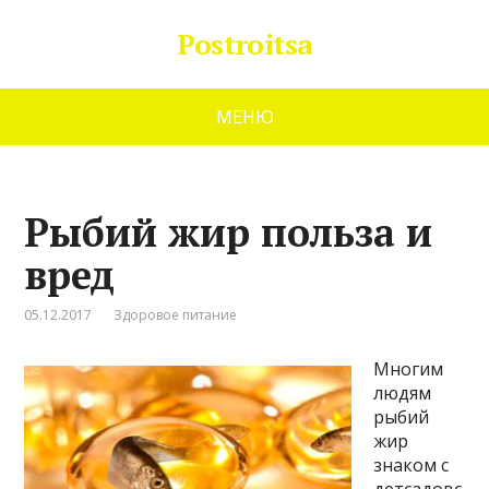
Postroitsa
МЕНЮ
Рыбий жир польза и
вред
05.12.2017
Здоровое питание
Многим
людям
рыбий
жир
знаком с