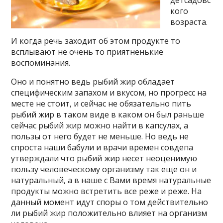
детсадовс
кого
возраста.
И когда речь заходит об этом продукте то
всплывают не очень то приятненькие
воспоминания.
Оно и понятно ведь рыбий жир обладает
специфическим запахом и вкусом, но прогресс на
месте не стоит, и сейчас не обязательно пить
рыбий жир в таком виде в каком он был раньше
сейчас рыбий жир можно найти в капсулах, а
пользы от него будет не меньше. Но ведь не
спроста наши бабули и врачи времен совдепа
утверждали что рыбий жир несет неоценимую
пользу человеческому организму так еще он и
натуральный, а в наше с Вами время натуральные
продукты можно встретить все реже и реже. На
данный момент идут споры о том действительно
ли рыбий жир положительно влияет на организм