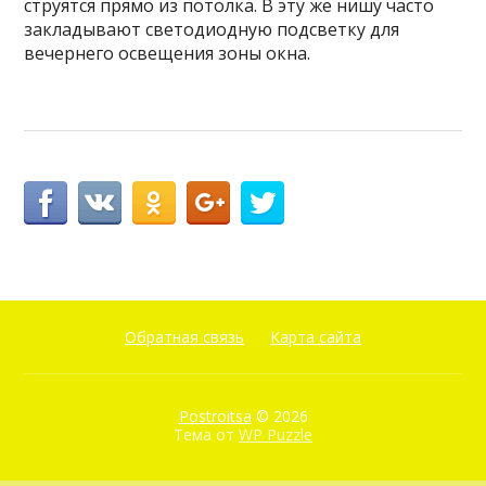
струятся прямо из потолка. В эту же нишу часто
закладывают светодиодную подсветку для
вечернего освещения зоны окна.
Обратная связь
Карта сайта
Postroitsa
© 2026
Тема от
WP Puzzle