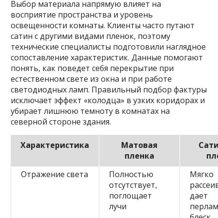
Выбор материала напрямую влияет на
восприятие пространства и уровень
освещенности комнаты. Клиенты часто путают
сатин с другими видами пленок, поэтому
технические специалисты подготовили наглядное
сопоставление характеристик. Данные помогают
понять, как поведет себя перекрытие при
естественном свете из окна и при работе
светодиодных ламп. Правильный подбор фактуры
исключает эффект «колодца» в узких коридорах и
убирает лишнюю темноту в комнатах на
северной стороне здания.
Характеристика
Матовая
Сат
пленка
пл
Отражение света
Полностью
Мягко
отсутствует,
рассеи
поглощает
дает
лучи
перла
блеск