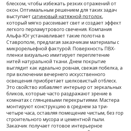
блеском, чтобы избежать резких отражений от
окон. Оптимальным решением для таких задач
выступает
сатиновый натяжной потолок
,
который мягко рассеивает свет и создает эффект
легкого перламутрового свечения. Компания
Альфа-Юг устанавливает такие полотна в
Ставрополе, предлагая заказчикам материалы с
микрорельефной фактурой. Поверхность ПВХ-
пленки визуально имитирует переплетение
нитей натуральной ткани. Днем покрытие
выглядит как идеально ровная, свежая побелка, а
при включении вечернего искусственного
освещения приобретает шелковистый отблеск.
Это свойство избавляет интерьер от зеркальных
бликов, которые часто раздражают зрение в
комнатах с глянцевыми перекрытиями. Мастера
монтируют конструкцию в среднем за три-
четыре часа, оставляя помещение чистым, без гор
строительного мусора и цементной пыли.
Заказчик получает готовое интерьерное