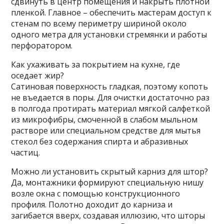
сдвинуть в центр помещения и накрыть плотной
пленкой. Главное – обеспечить мастерам доступ к
стенам по всему периметру шириной около
одного метра для установки стремянки и работы
перфоратором.
Как ухаживать за покрытием на кухне, где
оседает жир?
Сатиновая поверхность гладкая, поэтому копоть
не въедается в поры. Для очистки достаточно раз
в полгода протирать материал мягкой салфеткой
из микрофибры, смоченной в слабом мыльном
растворе или специальном средстве для мытья
стекол без содержания спирта и абразивных
частиц.
Можно ли установить скрытый карниз для штор?
Да, монтажники формируют специальную нишу
возле окна с помощью конструкционного
профиля. Полотно доходит до карниза и
загибается вверх, создавая иллюзию, что шторы