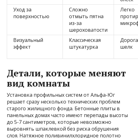
Уход за
Сложно
Легко
поверхностью
отмыть пятна
протир
из-за
микро
шероховатости
Визуальный
Классическая
Дорога
эффект
штукатурка
шелк
Детали, которые меняют
вид комнаты
Установка профильных систем от Альфа-Юг
решает сразу несколько технических проблем
старого жилищного фонда. Бетонные плиты в
панельных домах часто имеют перепады высоты
до 5-7 сантиметров, которые невозможно
выровнять шпаклевкой без риска обрушения
слоя. Натяжное поливинилхлоридное полотно