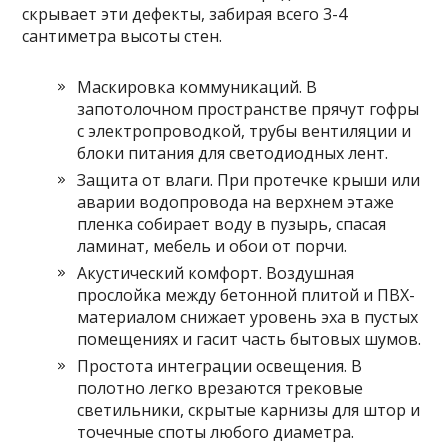
скрывает эти дефекты, забирая всего 3-4
сантиметра высоты стен.
Маскировка коммуникаций. В
запотолочном пространстве прячут гофры
с электропроводкой, трубы вентиляции и
блоки питания для светодиодных лент.
Защита от влаги. При протечке крыши или
аварии водопровода на верхнем этаже
пленка собирает воду в пузырь, спасая
ламинат, мебель и обои от порчи.
Акустический комфорт. Воздушная
прослойка между бетонной плитой и ПВХ-
материалом снижает уровень эха в пустых
помещениях и гасит часть бытовых шумов.
Простота интеграции освещения. В
полотно легко врезаются трековые
светильники, скрытые карнизы для штор и
точечные споты любого диаметра.