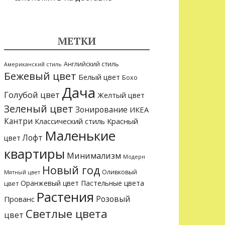
МЕТКИ
Английский стиль
Американский стиль
Бежевый цвет
Белый цвет
Бохо
Дача
Голубой цвет
Желтый цвет
Зеленый цвет
Зонирование
ИКЕА
Кантри
Классический стиль
Красный
Маленькие
Лофт
цвет
квартиры
Минимализм
Модерн
Новый год
Оливковый
Мятный цвет
Оранжевый цвет
Пастельные цвета
цвет
Растения
Розовый
Прованс
Светлые цвета
цвет