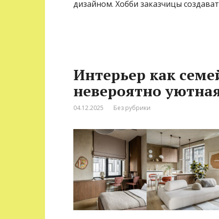
дизайном. Хобби заказчицы создават
Интерьер как семе
невероятно уютная
04.12.2025
Без рубрики