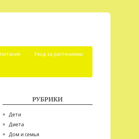
 питание
Уход за растениями
РУБРИКИ
Дети
Диета
Дом и семья