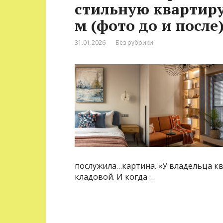
стильную квартиру
м (фото до и после
31.01.2026
Без рубрики
послужила…картина. «У владельца кв
кладовой. И когда …