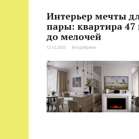
Интерьер мечты дл
пары: квартира 47 
до мелочей
12.12.2025
Без рубрики