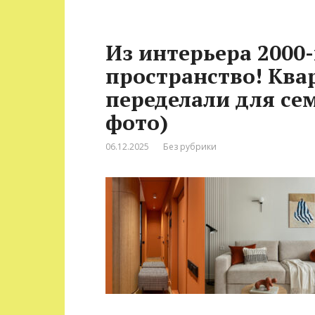
Из интерьера 2000-
пространство! Квар
переделали для сем
фото)
06.12.2025
Без рубрики