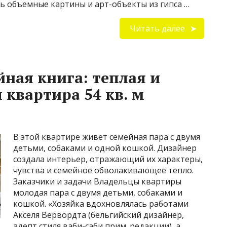
ь объемные картины и арт-объекты из гипса …
Читать далее
йная книга: теплая и
 квартира 54 кв. м
В этой квартире живет семейная пара с двумя
детьми, собаками и одной кошкой. Дизайнер
создала интерьер, отражающий их характеры,
чувства и семейное обволакивающее тепло.
Заказчики и задачи Владельцы квартиры
молодая пара с двумя детьми, собаками и
кошкой. «Хозяйка вдохновлялась работами
Акселя Вервордта (бельгийский дизайнер,
адепт стиля ваби-саби прим. редакции), а