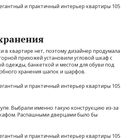
хранения
и в квартире нет, поэтому дизайнер продумала
орной прихожей установили угловой шкаф с
й одежды, банкеткой и местом для обуви под
добного хранения шапок и шарфов.
купе. Выбрали именно такую конструкцию из-за
шкафом. Распашными дверцами было бы