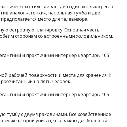
классическом стиле: диван, два одинаковых кресла
тив аналог «стенки», напольная тумба и две
предполагается место для телевизора.
бную островную планировку. Основная часть
о обеим сторонам со встроенными холодильником,
ой рабочей поверхности и места для хранения. К
 рассчитанный на пять человек.
ю тумбу с двумя раковинами. Все хозяйственное
 там же второй унитаз, что важно для большой