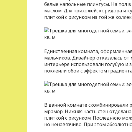
белые напольные плинтусы. На пол 
маслом. Для прихожей, коридора и к
плиткой с рисунком из той же колле
Единственная комната, оформленная 
мальчиков. Дизайнер отказалась от 
интерьере использовали голубую и зе
поклеили обои с эффектом градиента
В ванной комнате скомбинировали р
мрамор. Нижняя часть стен отделана
плиткой с рисунком. Последнюю можн
но ненавязчиво. При этом абсолютно