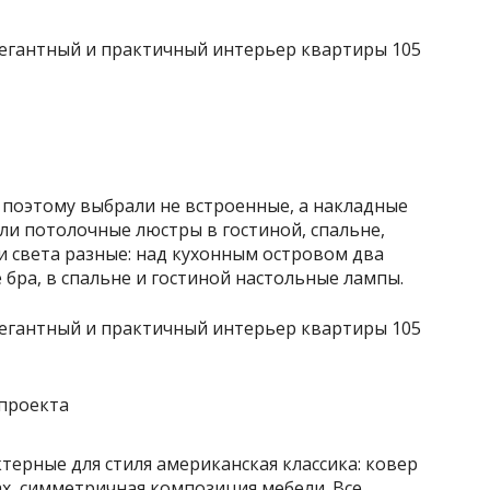
 поэтому выбрали не встроенные, а накладные
ли потолочные люстры в гостиной, спальне,
 света разные: над кухонным островом два
 бра, в спальне и гостиной настольные лампы.
проекта
терные для стиля американская классика: ковер
ах, симметричная композиция мебели. Все