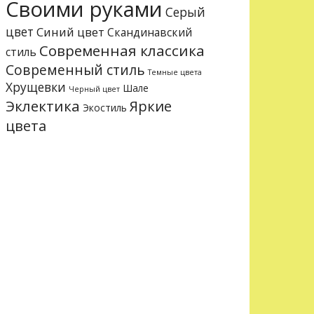
Своими руками
Серый
цвет
Синий цвет
Скандинавский
Современная классика
стиль
Современный стиль
Темные цвета
Хрущевки
Шале
Черный цвет
Эклектика
Яркие
Экостиль
цвета