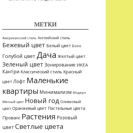
МЕТКИ
Английский стиль
Американский стиль
Бежевый цвет
Белый цвет
Бохо
Дача
Голубой цвет
Желтый цвет
Зеленый цвет
Зонирование
ИКЕА
Кантри
Классический стиль
Красный
Маленькие
Лофт
цвет
квартиры
Минимализм
Модерн
Новый год
Оливковый
Мятный цвет
Оранжевый цвет
Пастельные цвета
цвет
Растения
Розовый
Прованс
Светлые цвета
цвет