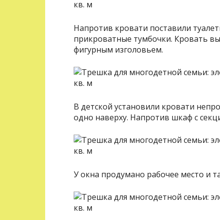
Напротив кровати поставили туалет
прикроватные тумбочки. Кровать вы
фигурным изголовьем.
В детской установили кровати непро
одно наверху. Напротив шкаф с секц
У окна продумано рабочее место и та