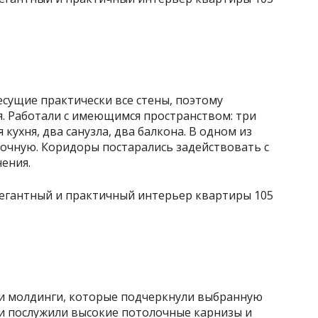
есущие практически все стены, поэтому
я. Работали с имеющимся пространством: три
ухня, два санузла, два балкона. В одном из
рочную. Коридоры постарались задействовать с
ения.
у и молдинги, которые подчеркнули выбранную
ли послужили высокие потолочные карнизы и