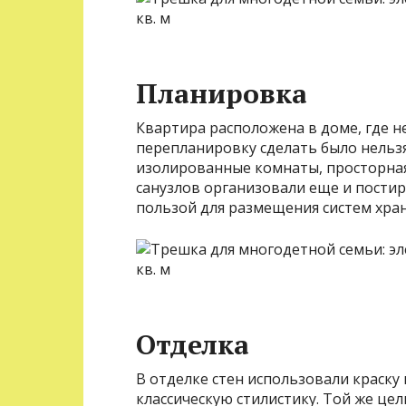
Планировка
Квартира расположена в доме, где н
перепланировку сделать было нельз
изолированные комнаты, просторная к
санузлов организовали еще и пости
пользой для размещения систем хран
Отделка
В отделке стен использовали краск
классическую стилистику. Той же це