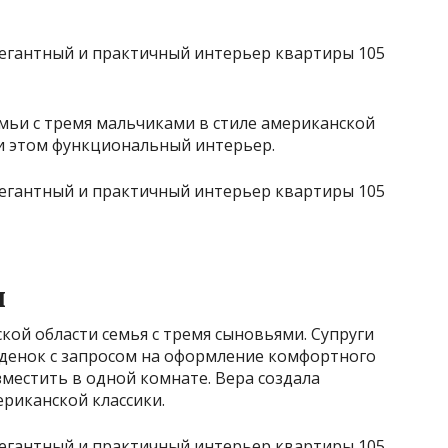
мьи с тремя мальчиками в стиле американской
ри этом функциональный интерьер.
и
ой области семья с тремя сыновьями. Супруги
денок с запросом на оформление комфортного
зместить в одной комнате. Вера создала
ериканской классики.