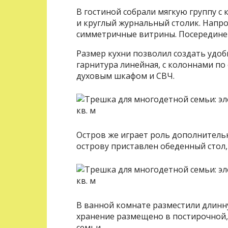
В гостиной собрали мягкую группу с 
и круглый журнальный столик. Напро
симметричные витрины. Посередине 
Размер кухни позволил создать удо
гарнитура линейная, с колоннами п
духовым шкафом и СВЧ.
Остров же играет роль дополнительн
острову приставлен обеденный стол,
В ванной комнате разместили длинну
хранение размещено в постирочной,
семьи.