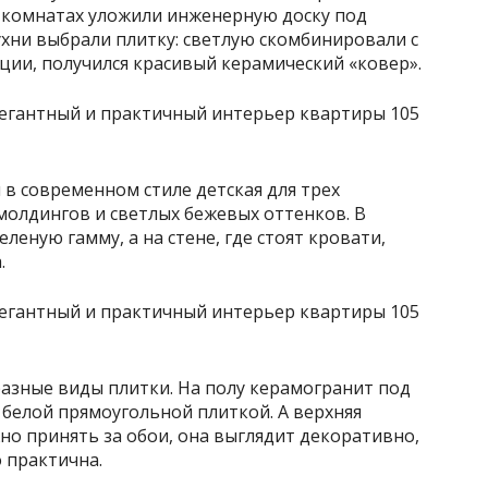
в комнатах уложили инженерную доску под
ухни выбрали плитку: светлую скомбинировали с
кции, получился красивый керамический «ковер».
в современном стиле детская для трех
молдингов и светлых бежевых оттенков. В
леную гамму, а на стене, где стоят кровати,
.
азные виды плитки. На полу керамогранит под
 белой прямоугольной плиткой. А верхняя
о принять за обои, она выглядит декоративно,
 практична.