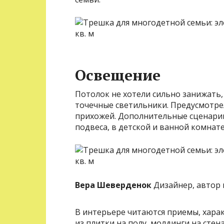
Освещение
Потолок не хотели сильно занижать,
точечные светильники. Предусмотре
прихожей. Дополнительные сценарии
подвеса, в детской и ванной комнате
Вера Шеверденок
Дизайнер, автор 
В интерьере читаются приемы, харак
из плитки на полу, молдинги на стен