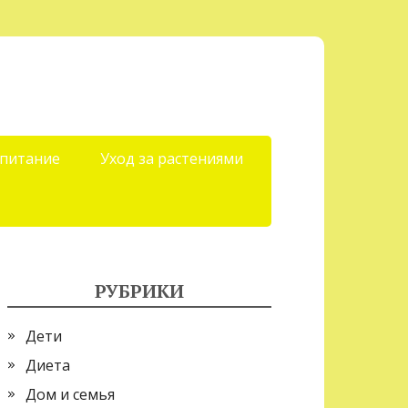
 питание
Уход за растениями
РУБРИКИ
Дети
Диета
Дом и семья