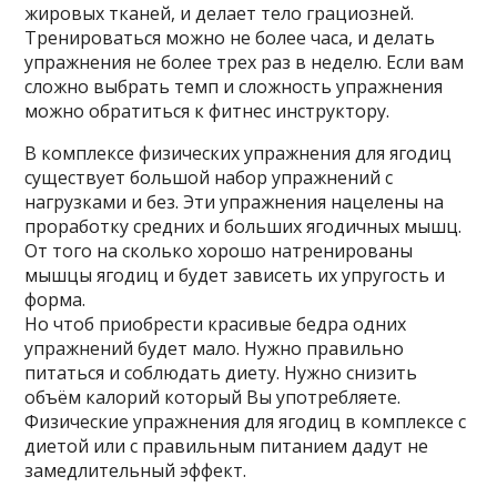
жировых тканей, и делает тело грациозней.
Тренироваться можно не более часа, и делать
упражнения не более трех раз в неделю. Если вам
сложно выбрать темп и сложность упражнения
можно обратиться к фитнес инструктору.
В комплексе физических упражнения для ягодиц
существует большой набор упражнений с
нагрузками и без. Эти упражнения нацелены на
проработку средних и больших ягодичных мышц.
От того на сколько хорошо натренированы
мышцы ягодиц и будет зависеть их упругость и
форма.
Но чтоб приобрести красивые бедра одних
упражнений будет мало. Нужно правильно
питаться и соблюдать диету. Нужно снизить
объём калорий который Вы употребляете.
Физические упражнения для ягодиц в комплексе с
диетой или с правильным питанием дадут не
замедлительный эффект.