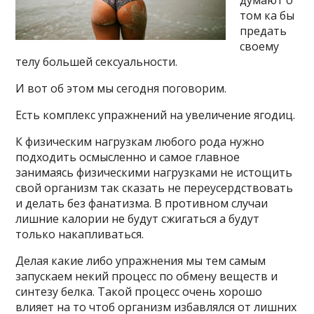
думают о
том ка бы
предать
своему
телу большей сексуальности.
И вот об этом мы сегодня поговорим.
Есть комплекс упражнений на увеличение ягодиц.
К физическим нагрузкам любого рода нужно
подходить осмысленно и самое главное
занимаясь физическими нагрузками не истощить
свой организм так сказать не переусердствовать
и делать без фанатизма. В противном случаи
лишние калории не будут сжигаться а будут
только накапливаться.
Делая какие либо упражнения мы тем самым
запускаем некий процесс по обмену веществ и
синтезу белка. Такой процесс очень хорошо
влияет на то чтоб организм избавлялся от лишних