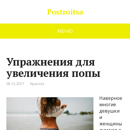
Postroitsa
МЕНЮ
Упражнения для
увеличения попы
05.12.2017
Красота
Наверное
многие
девушки
и
женщины