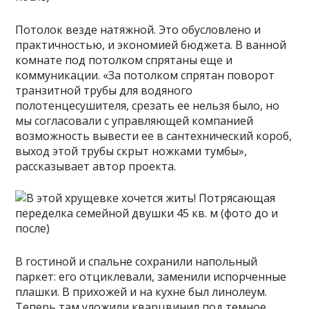
Потолок везде натяжной. Это обусловлено и
практичностью, и экономией бюджета. В ванной
комнате под потолком спрятаны еще и
коммуникации. «За потолком спрятан поворот
транзитной трубы для водяного
полотенцесушителя, срезать ее нельзя было, но
мы согласовали с управляющей компанией
возможность вывести ее в сантехнический короб,
выход этой трубы скрыт ножками тумбы»,
рассказывает автор проекта.
В гостиной и спальне сохранили напольный
паркет: его отциклевали, заменили испорченные
плашки. В прихожей и на кухне был линолеум.
Теперь там уложили кварцвинил под темное