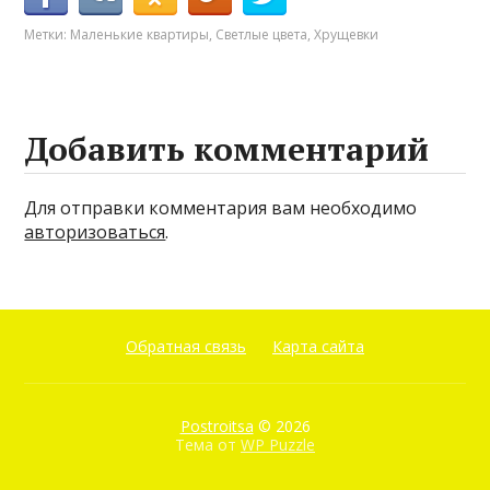
Метки:
Маленькие квартиры
,
Светлые цвета
,
Хрущевки
Добавить комментарий
Для отправки комментария вам необходимо
авторизоваться
.
Обратная связь
Карта сайта
Postroitsa
© 2026
Тема от
WP Puzzle