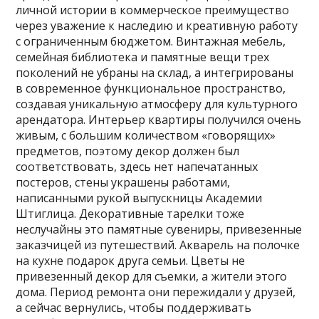
личной истории в коммерческое преимущество
через уважение к наследию и креативную работу
с ограниченным бюджетом. Винтажная мебель,
семейная библиотека и памятные вещи трех
поколений не убраны на склад, а интегрированы
в современное функциональное пространство,
создавая уникальную атмосферу для культурного
арендатора. Интерьер квартиры получился очень
живым, c большим количеством «говорящих»
предметов, поэтому декор должен был
соответствовать, здесь нет напечатанных
постеров, стены украшены работами,
написанными рукой выпускницы Академии
Штиглица. Декоративные тарелки тоже
неслучайны это памятные сувениры, привезенные
заказчицей из путешествий. Акварель на полочке
на кухне подарок друга семьи. Цветы не
привезенный декор для съемки, а жители этого
дома. Период ремонта они пережидали у друзей,
а сейчас вернулись, чтобы поддерживать