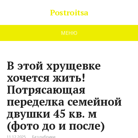
Postroitsa
МЕНЮ
В этой хрущевке
хочется жить!
Потрясающая
переделка семейной
двушки 45 кв. м
(фото до и после)
11.12.2025
Без рубрики