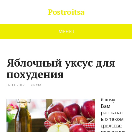
Postroitsa
МЕНЮ
Яблочный уксус для
похудения
02.11.2017
Диета
Я хочу
Вам
рассказат
ь о таком
средстве