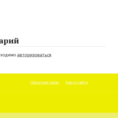
арий
бходимо
авторизоваться
.
Обратная связь
Карта сайта