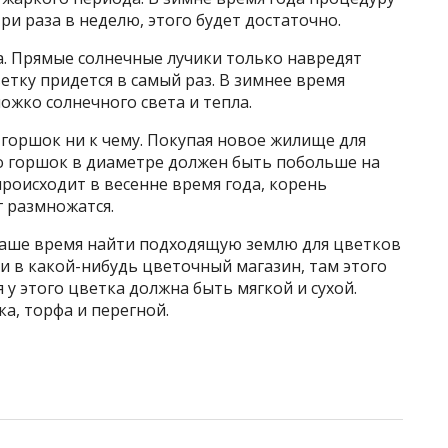
и раза в неделю, этого будет достаточно.
а. Прямые солнечные лучики только навредят
ветку придется в самый раз. В зимнее время
ожко солнечного света и тепла.
горшок ни к чему. Покупая новое жилище для
то горшок в диаметре должен быть побольше на
происходит в весенне время года, корень
г размножатся.
 наше время найти подходящую землю для цветков
ти в какой-нибудь цветочный магазин, там этого
 у этого цветка должна быть мягкой и сухой.
ка, торфа и перегной.