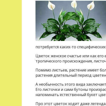
потребуется каких-то специфических
Цветок женское счастье или как его
тропического происхождения, листочк
Помимо листьев, растение имеет бол
растения длительный период цветен
А необычность этого вида заключается
Его листочки и сами бутоны произра
напоминать естественный букет цве
Про этот цветок ходит даже легенда