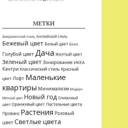
МЕТКИ
Английский стиль
Американский стиль
Бежевый цвет
Белый цвет
Бохо
Дача
Голубой цвет
Желтый цвет
Зеленый цвет
Зонирование
ИКЕА
Кантри
Классический стиль
Красный
Маленькие
Лофт
цвет
квартиры
Минимализм
Модерн
Новый год
Оливковый
Мятный цвет
Оранжевый цвет
Пастельные цвета
цвет
Растения
Розовый
Прованс
Светлые цвета
цвет