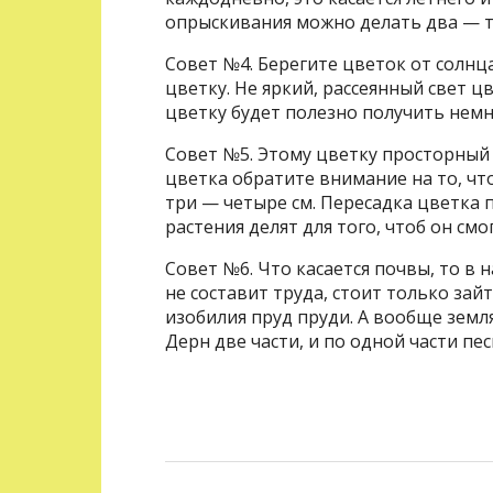
опрыскивания можно делать два — тр
Совет №4. Берегите цветок от солнц
цветку. Не яркий, рассеянный свет ц
цветку будет полезно получить немн
Совет №5. Этому цветку просторный 
цветка обратите внимание на то, ч
три — четыре см. Пересадка цветка 
растения делят для того, чтоб он смо
Совет №6. Что касается почвы, то в
не составит труда, стоит только зай
изобилия пруд пруди. А вообще земля
Дерн две части, и по одной части пес