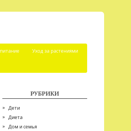
 питание
Уход за растениями
РУБРИКИ
Дети
Диета
Дом и семья