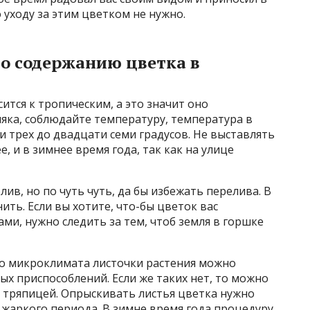
 уходу за этим цветком не нужно.
по содержанию цветка в
сится к тропическим, а это значит оно
няка, соблюдайте температуру, температура в
 трех до двадцати семи градусов. Не выставлять
е, и в зимнее время года, так как на улице
ив, но по чуть чуть, да бы избежать перелива. В
ть. Если вы хотите, что-бы цветок вас
и, нужно следить за тем, чтоб земля в горшке
о микроклимата листочки растения можно
х приспособлений. Если же таких нет, то можно
 тряпицей. Опрыскивать листья цветка нужно
и жаркого периода. В зимне время года процедуру