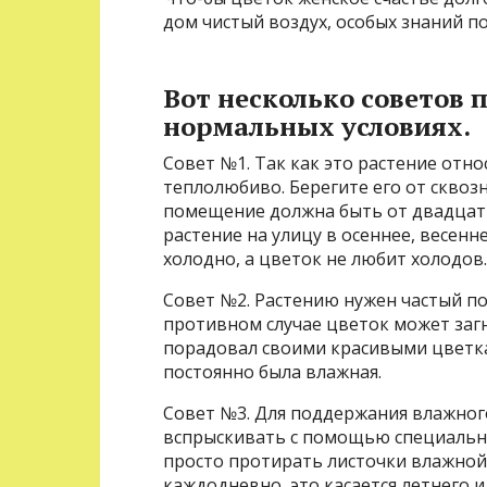
дом чистый воздух, особых знаний по
Вот несколько советов 
нормальных условиях.
Совет №1. Так как это растение отно
теплолюбиво. Берегите его от сквоз
помещение должна быть от двадцати
растение на улицу в осеннее, весенне
холодно, а цветок не любит холодов.
Совет №2. Растению нужен частый пол
противном случае цветок может загни
порадовал своими красивыми цветкам
постоянно была влажная.
Совет №3. Для поддержания влажног
вспрыскивать с помощью специальны
просто протирать листочки влажной
каждодневно, это касается летнего 