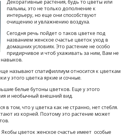
Декоративные растения, будь то цветы или
пальмы, это не только дополнение к
интерьеру, но еще они способствуют
очищению и увлажнению воздуха.
Сегодня речь пойдет о таков цветке под
названием женское счастье цветок уход в
домашних условиях. Это растение не особо
придирчивое и чтоб ухаживать за ним, Вам не
 навыков.
 еще называют спатифиллиум относится к цветкам
и у этого цветка яркие и сочные.
ьшие белые бутоны цветков. Еще у этого
ия и необычный внешний вид.
 в том, что у цветка как не странно, нет стебля.
стают из корней. Поэтому это растение может
тов.
. Якобы цветок женское счастье имеет особые