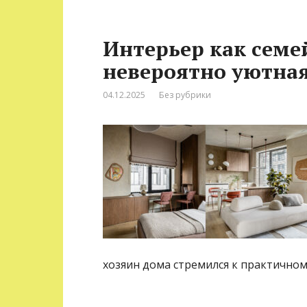
Интерьер как семе
невероятно уютная
04.12.2025
Без рубрики
хозяин дома стремился к практичном