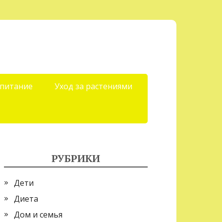
 питание
Уход за растениями
РУБРИКИ
Дети
Диета
Дом и семья