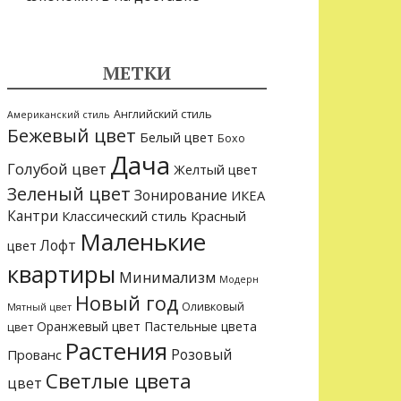
МЕТКИ
Английский стиль
Американский стиль
Бежевый цвет
Белый цвет
Бохо
Дача
Голубой цвет
Желтый цвет
Зеленый цвет
Зонирование
ИКЕА
Кантри
Классический стиль
Красный
Маленькие
Лофт
цвет
квартиры
Минимализм
Модерн
Новый год
Оливковый
Мятный цвет
Оранжевый цвет
Пастельные цвета
цвет
Растения
Розовый
Прованс
Светлые цвета
цвет