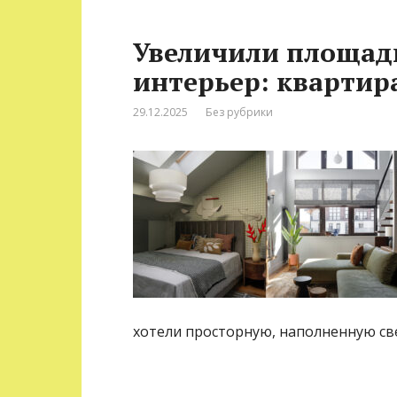
Увеличили площад
интерьер: квартира
29.12.2025
Без рубрики
хотели просторную, наполненную св